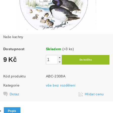
Naše kachny
Dostupnost
Skladem
(>3 ks)
9 Kč
Kód produktu
ABC-2308A
Kategorie
vše bez rozdělení
Dotaz
Hlídat cenu
Popis