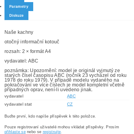
Parametry
Diskuze
Naše kachny
otočný informační kotouč
rozsah: 2 × formát A4
vydavatel: ABC
poznámka: Upozornění: model je originál vyjmutý ze
starých čísel časopisu ABC (ročník 23 vycházel od roku
1978 do roku 1979). V případě modelu vydaného na
pokračování ve více číslech je model kompletní včetně
případných oprav, není-li uvedeno jinak.
vydavatel
ABC
vydavatel stat
CZ
Buďte první, kdo napíše příspěvek k této položce.
Pouze registrovaní uživatelé mohou vkládat příspěvky. Prosím
přihlaste se
nebo se
registrujte
.