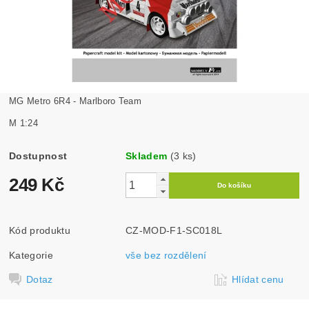
MG Metro 6R4 - Marlboro Team
M 1:24
Dostupnost
Skladem
(3 ks)
249 Kč
Kód produktu
CZ-MOD-F1-SC018L
Kategorie
vše bez rozdělení
Dotaz
Hlídat cenu