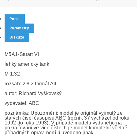
Popis
Parametry
Diskuze
M5A1-Stuart VI
lehký americký tank
M 1:32
rozsah: 2,8 × formát A4
autor: Richard Vyškovský
vydavatel: ABC
poznámka: Upozornění: model je originál vyjmutý ze
starých čísel časopisu ABC (ročník 37 vycházel od roku
1992 do roku 1993). V případě modelu vydaného na
pokračování ve více číslech je model kompletní včetně
případných oprav, není-li uvedeno jinak.