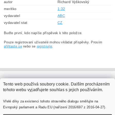
autor
Richard Vyškovský
meritko
1:32
vydavatel
ABC
vydavatel stat
CZ
Buďte první, kdo napíše příspěvek k této položce.
Pouze registrovaní uživatelé mohou vkládat příspěvky. Prosím
přihlaste se
nebo se
registrujte
.
PaperModel.cz
Tento web používá soubory cookie. Dalším procházením
tohoto webu vyjadřujete souhlas s jejich používáním.
Vřelé díky za existenci tohoto otravného dialogu směřujte na
Evropský parlament a Radu EU (nařízení 2016/697 z 2016-04-27).