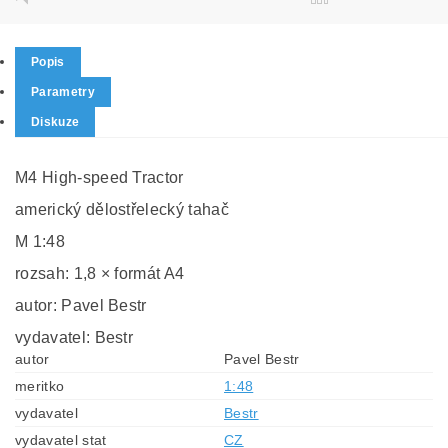
Popis
Parametry
Diskuze
M4 High-speed Tractor
americký dělostřelecký tahač
M 1:48
rozsah: 1,8 × formát A4
autor: Pavel Bestr
vydavatel: Bestr
autor
Pavel Bestr
meritko
1:48
vydavatel
Bestr
vydavatel stat
CZ