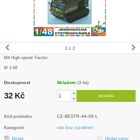
1
z 2
M4 High-speed Tractor
M 1:48
Dostupnost
Skladem
(3 ks)
32 Kč
Kód produktu
CZ-BESTR-A4-59-L
Kategorie
vše bez rozdělení
Dotaz
Hlídat cenu