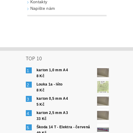
Kontakty
Napište nám
TOP 10
karton 1,0 mm A4
8 Kč
Louka 1a - léto
8 Kč
karton 0,5 mm A4
5 Kč
karton 2,5 mm A3
33 Kč
Škoda 14 T - Elektra - červená