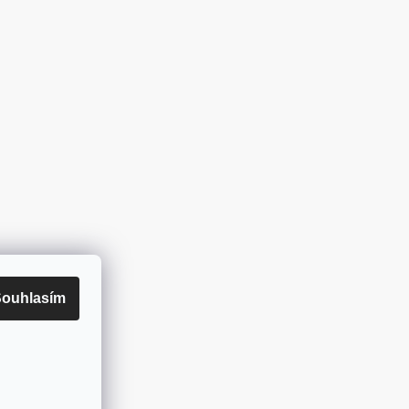
ouhlasím