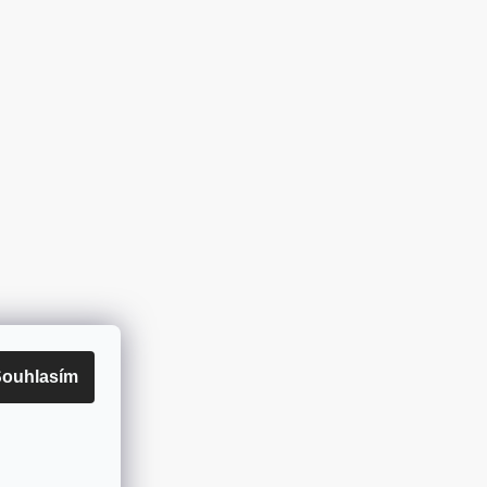
ouhlasím