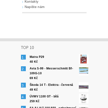
Kontakty
Napište nám
TOP 10
Matra P29
40 Kč
Avia S-99 - Messerschmitt Bf-
109G-10
69 Kč
Škoda 14 T - Elektra - červená
49 Kč
ÚVMV 1100 GT - bílá
259 Kč