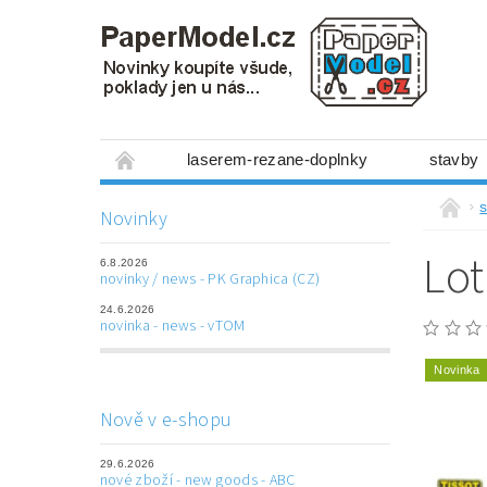
laserem-rezane-doplnky
stavby
miniboxy 1:300
figurky
mechanis
s
Novinky
prostorové obrázky
hry
ostatní
Lot
6.8.2026
laserem řezané doplňky
3D tištěné dop
novinky / news - PK Graphica (CZ)
24.6.2026
Napište nám
Obchodní podmínky
novinka - news - vTOM
Novinka
Nově v e-shopu
29.6.2026
nové zboží - new goods - ABC