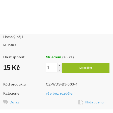
Listnatý háj III
M 1:300
Dostupnost
Skladem
(>3 ks)
15 Kč
Kód produktu
CZ-WDS-B3-003-4
Kategorie
vše bez rozdělení
Dotaz
Hlídat cenu