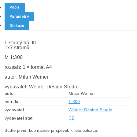
Popis
Parametry
Diskuze
Listnatý háj III
1x7 stromů
M 1:300
rozsah: 1 × formát A4
autor: Milan Weiner
vydavatel: Weiner Design Studio
autor
Milan Weiner
meritko
1:300
vydavatel
Weiner Design Studio
vydavatel stat
CZ
Buďte první, kdo napíše příspěvek k této položce.