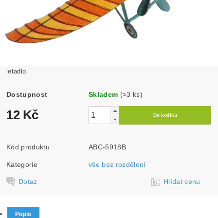
letadlo
Dostupnost
Skladem
(>3 ks)
12 Kč
Kód produktu
ABC-5918B
Kategorie
vše bez rozdělení
Dotaz
Hlídat cenu
Popis