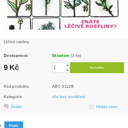
Léčivé rostliny
Dostupnost
Skladem
(1 ks)
9 Kč
Kód produktu
ABC-3112B
Kategorie
vše bez rozdělení
Dotaz
Hlídat cenu
Popis