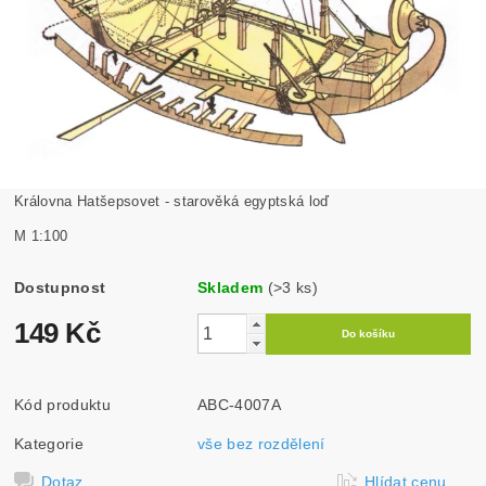
Královna Hatšepsovet - starověká egyptská loď
M 1:100
Dostupnost
Skladem
(>3 ks)
149 Kč
Kód produktu
ABC-4007A
Kategorie
vše bez rozdělení
Dotaz
Hlídat cenu