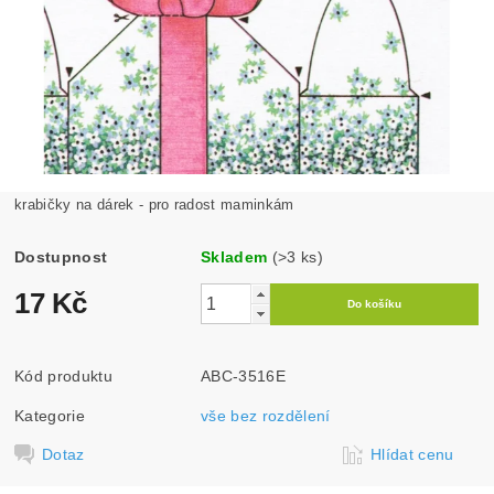
krabičky na dárek - pro radost maminkám
Dostupnost
Skladem
(>3 ks)
17 Kč
Kód produktu
ABC-3516E
Kategorie
vše bez rozdělení
Dotaz
Hlídat cenu