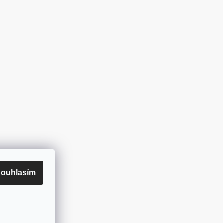
ouhlasím