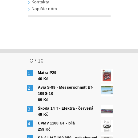
Kontakty
Napište nám
TOP 10
Matra P29
40 Kč
Avia S-99 - Messerschmitt Bf-
109G-10
69 Kč
Škoda 14 T - Elektra - červená
49 Kč
ÚVMV 1100 GT - bílá
259 Kč