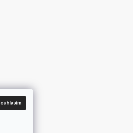
ouhlasím