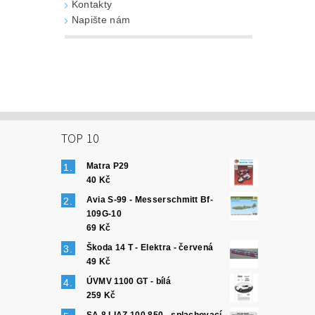
Kontakty
Napište nám
TOP 10
Matra P29
40 Kč
Avia S-99 - Messerschmitt Bf-
109G-10
69 Kč
Škoda 14 T - Elektra - červená
49 Kč
ÚVMV 1100 GT - bílá
259 Kč