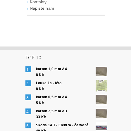
Kontakty
Napište nám
TOP 10
karton 1,0 mm A4
8 Kč
Louka 1a - léto
8 Kč
karton 0,5 mm A4
5 Kč
karton 2,5 mm A3
33 Kč
Škoda 14 T - Elektra - červená