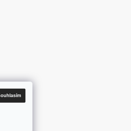
ouhlasím