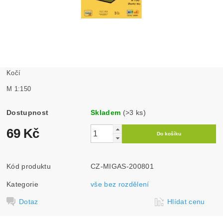
Kočí
M 1:150
Dostupnost
Skladem
(>3 ks)
69 Kč
Kód produktu
CZ-MIGAS-200801
Kategorie
vše bez rozdělení
Dotaz
Hlídat cenu