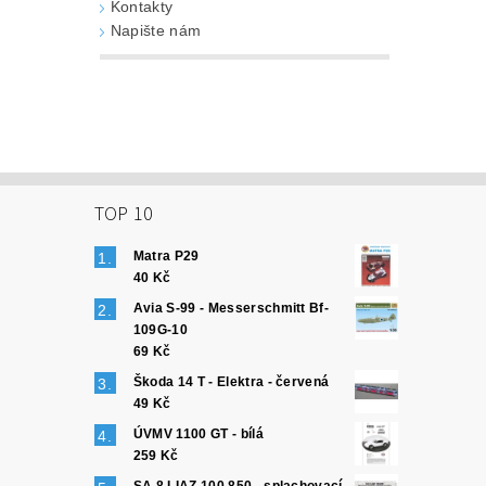
Kontakty
Napište nám
TOP 10
Matra P29
40 Kč
Avia S-99 - Messerschmitt Bf-
109G-10
69 Kč
Škoda 14 T - Elektra - červená
49 Kč
ÚVMV 1100 GT - bílá
259 Kč