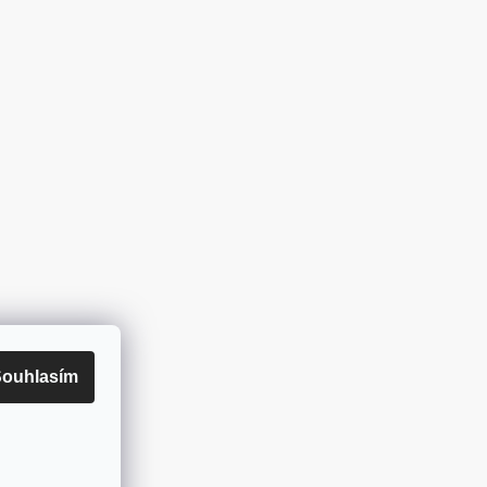
ouhlasím