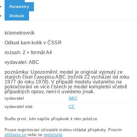
Parametry
Diskuze
kilometrovník
Odkud kam kolik v ČSSR
rozsah: 2 × formát A4
vydavatel: ABC
poznámka: Upozornění: model je originál vyjmutý ze
starých čísel časopisu ABC (ročník 22 vycházel od roku
1977 do roku 1978). V případě modelu vydaného na
pokračování ve více číslech je model kompletní včetně
případných oprav, není-li uvedeno jinak.
vydavatel
ABC
vydavatel stat
CZ
Buďte první, kdo napíše příspěvek k této položce.
Pouze registrovaní uživatelé mohou vkládat příspěvky. Prosím
přihlaste se
nebo se
registrujte
.