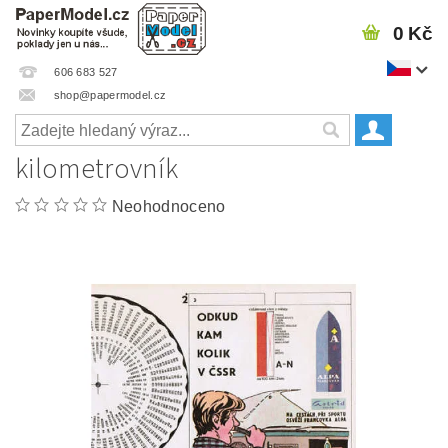
0 Kč
606 683 527
shop@papermodel.cz
kilometrovník
Neohodnoceno