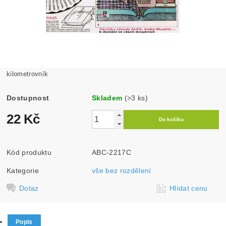
kilometrovník
Dostupnost
Skladem
(>3 ks)
22 Kč
Kód produktu
ABC-2217C
Kategorie
vše bez rozdělení
Dotaz
Hlídat cenu
Popis