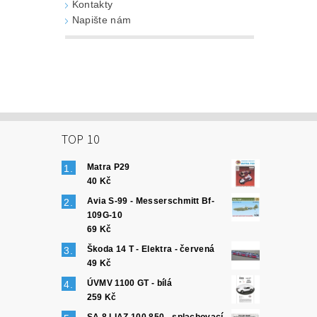
Kontakty
Napište nám
TOP 10
Matra P29
40 Kč
Avia S-99 - Messerschmitt Bf-
109G-10
69 Kč
Škoda 14 T - Elektra - červená
49 Kč
ÚVMV 1100 GT - bílá
259 Kč