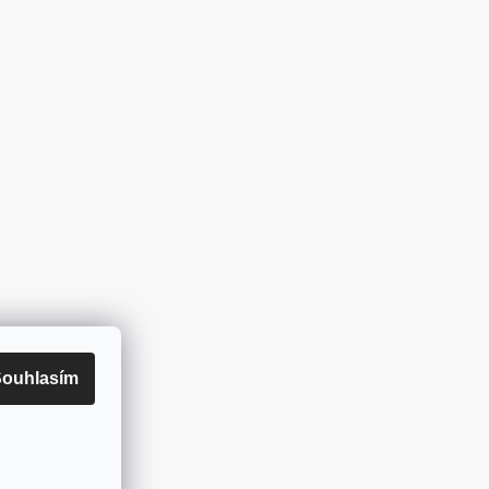
ouhlasím