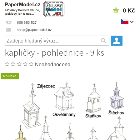
0 Kč
606 683 527
shop@papermodel.cz
kapličky - pohlednice - 9 ks
Neohodnoceno
Novinka