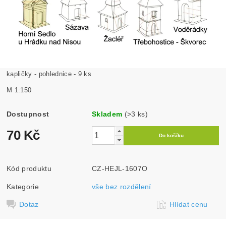
kapličky - pohlednice - 9 ks
M 1:150
Dostupnost
Skladem
(>3 ks)
70 Kč
Kód produktu
CZ-HEJL-1607O
Kategorie
vše bez rozdělení
Dotaz
Hlídat cenu