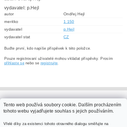
vydavatel: p.Hejl
autor
Ondřej Hejl
meritko
1:150
vydavatel
p.Hejl
vydavatel stat
CZ
Buďte první, kdo napíše příspěvek k této položce.
Pouze registrovaní uživatelé mohou vkládat příspěvky. Prosím
přihlaste se
nebo se
registrujte
.
PaperModel.cz
Tento web používá soubory cookie. Dalším procházením
tohoto webu vyjadřujete souhlas s jejich používáním.
Vřelé díky za existenci tohoto otravného dialogu směřujte na