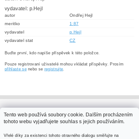
vydavatel: p.Hejl
autor
Ondřej Hejl
meritko
1:87
vydavatel
p.Hejl
vydavatel stat
CZ
Buďte první, kdo napíše příspěvek k této položce.
Pouze registrovaní uživatelé mohou vkládat příspěvky. Prosím
přihlaste se
nebo se
registrujte
.
PaperModel.cz
Tento web používá soubory cookie. Dalším procházením
tohoto webu vyjadřujete souhlas s jejich používáním.
Vřelé díky za existenci tohoto otravného dialogu směřujte na