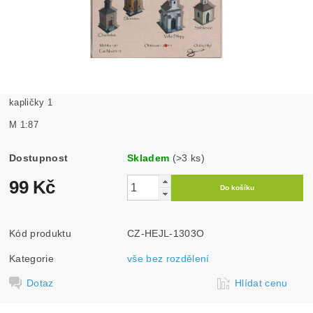
kapličky 1
M 1:87
Dostupnost
Skladem
(>3 ks)
99 Kč
Kód produktu
CZ-HEJL-1303O
Kategorie
vše bez rozdělení
Dotaz
Hlídat cenu