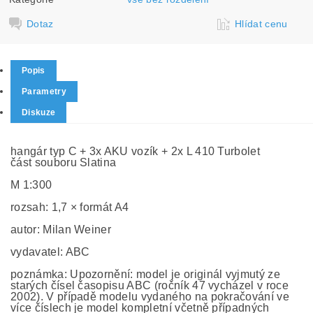
Dotaz
Hlídat cenu
Popis
Parametry
Diskuze
hangár typ C + 3x AKU vozík + 2x L 410 Turbolet
část souboru Slatina
M 1:300
rozsah: 1,7 × formát A4
autor: Milan Weiner
vydavatel: ABC
poznámka: Upozornění: model je originál vyjmutý ze
starých čísel časopisu ABC (ročník 47 vycházel v roce
2002). V případě modelu vydaného na pokračování ve
více číslech je model kompletní včetně případných