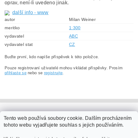
oprav, není-li uvedeno jinak.
další info - www
autor
Milan Weiner
meritko
1:300
vydavatel
ABC
vydavatel stat
CZ
Buďte první, kdo napíše příspěvek k této položce.
Pouze registrovaní uživatelé mohou vkládat příspěvky. Prosím
přihlaste se
nebo se
registrujte
.
PaperModel.cz
Tento web používá soubory cookie. Dalším procházením
tohoto webu vyjadřujete souhlas s jejich používáním.