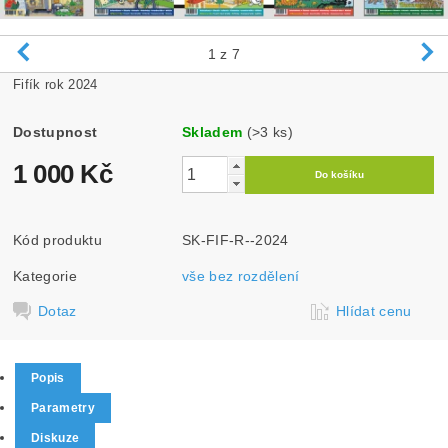
1
z 7
Fifík rok 2024
Dostupnost
Skladem
(>3 ks)
1 000 Kč
Kód produktu
SK-FIF-R--2024
Kategorie
vše bez rozdělení
Dotaz
Hlídat cenu
Popis
Parametry
Diskuze