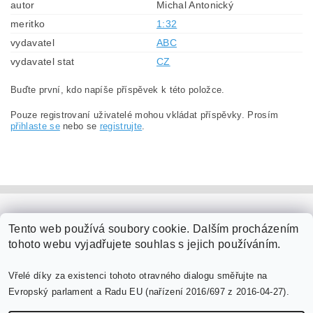
autor
Michal Antonický
meritko
1:32
vydavatel
ABC
vydavatel stat
CZ
Buďte první, kdo napíše příspěvek k této položce.
Pouze registrovaní uživatelé mohou vkládat příspěvky. Prosím
přihlaste se
nebo se
registrujte
.
PaperModel.cz
Tento web používá soubory cookie. Dalším procházením
tohoto webu vyjadřujete souhlas s jejich používáním.
Vřelé díky za existenci tohoto otravného dialogu směřujte na
Evropský parlament a Radu EU (nařízení 2016/697 z 2016-04-27).