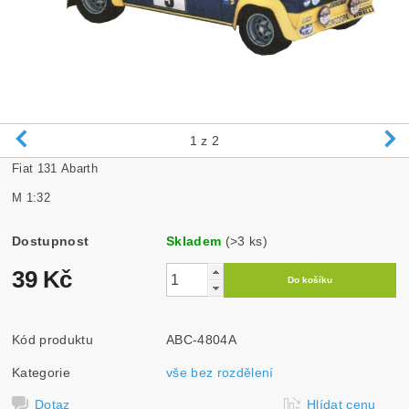
1
z 2
Fiat 131 Abarth
M 1:32
Dostupnost
Skladem
(>3 ks)
39 Kč
Kód produktu
ABC-4804A
Kategorie
vše bez rozdělení
Dotaz
Hlídat cenu