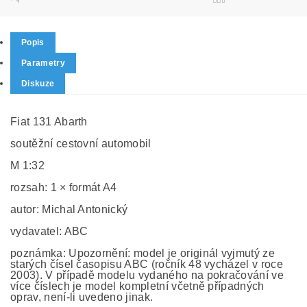
Popis
Parametry
Diskuze
Fiat 131 Abarth
soutěžní cestovní automobil
M 1:32
rozsah: 1 × formát A4
autor: Michal Antonický
vydavatel: ABC
poznámka: Upozornění: model je originál vyjmutý ze
starých čísel časopisu ABC (ročník 48 vycházel v roce
2003). V případě modelu vydaného na pokračování ve
více číslech je model kompletní včetně případných
oprav, není-li uvedeno jinak.