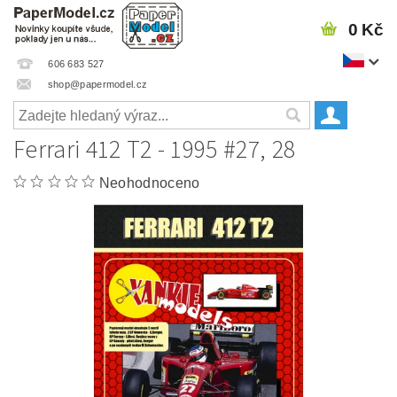
0 Kč
606 683 527
shop@papermodel.cz
Ferrari 412 T2 - 1995 #27, 28
Neohodnoceno