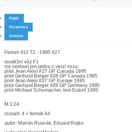
Popis
Parametry
Diskuze
Ferrari 412 T2 - 1995 #27
soutěžní vůz F1
lze sestavit jen jednu z verzí vozu:
pilot Jean Alesi #27 GP Canada 1995
pilot Gerhard Berger #28 GP Canada 1995
pilot Jean Alesi #27 GP Europe 1995
pilot Gerhard Berger #28 GP Germany 1995
pilot Michael Schumacher, test Estoril 1995
M 1:24
rozsah: 4 × formát A4
autor: Marián Rusnák, Eduard Rojko