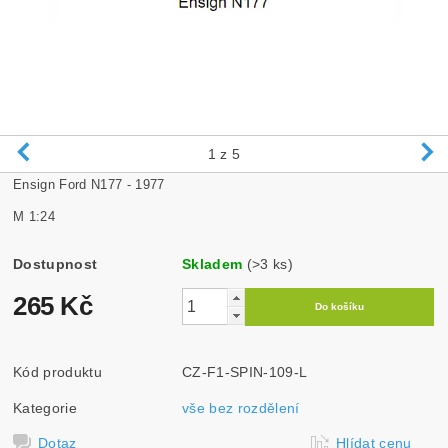
1
z 5
Ensign Ford N177 - 1977
M 1:24
Dostupnost
Skladem
(>3 ks)
265 Kč
Kód produktu
CZ-F1-SPIN-109-L
Kategorie
vše bez rozdělení
Dotaz
Hlídat cenu