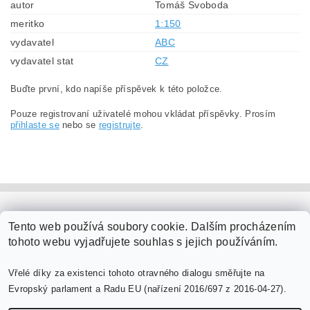
autor
Tomáš Svoboda
meritko
1:150
vydavatel
ABC
vydavatel stat
CZ
Buďte první, kdo napíše příspěvek k této položce.
Pouze registrovaní uživatelé mohou vkládat příspěvky. Prosím
přihlaste se
nebo se
registrujte
.
PaperModel.cz
Tento web používá soubory cookie. Dalším procházením
tohoto webu vyjadřujete souhlas s jejich používáním.
Vřelé díky za existenci tohoto otravného dialogu směřujte na
Evropský parlament a Radu EU (nařízení 2016/697 z 2016-04-27).