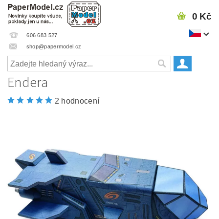
0 Kč
606 683 527
shop@papermodel.cz
Endera
2 hodnocení