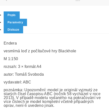
Popis
Parametry
Diskuze
Endera
vesmírná loď z počítačové hry Blackhole
M 1:150
rozsah: 3 × formát A4
autor: Tomáš Svoboda
vydavatel: ABC
poznámka: Upozornění: model je originál vyjmutý ze
starých čísel časopisu ABC (ročník 58 vycházel v roce
2013). V případě modelu vydaného na pokračování ve
více číslech je model kompletní včetně případných
oprav, není-li uvedeno jinak.