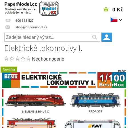
0 Kč
606 683 527
shop@papermodel.cz
Elektrické lokomotivy I.
Neohodnoceno
Novinka