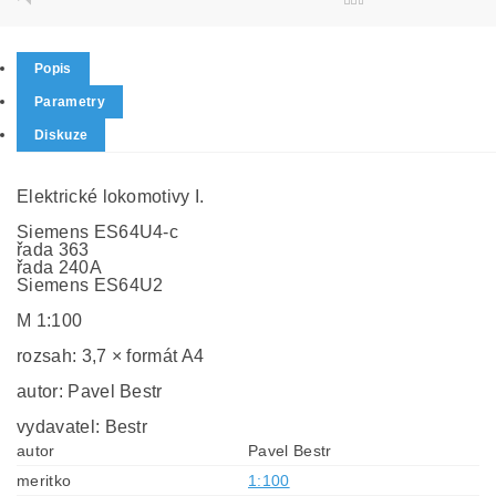
Popis
Parametry
Diskuze
Elektrické lokomotivy I.
Siemens ES64U4-c
řada 363
řada 240A
Siemens ES64U2
M 1:100
rozsah: 3,7 × formát A4
autor: Pavel Bestr
vydavatel: Bestr
autor
Pavel Bestr
meritko
1:100