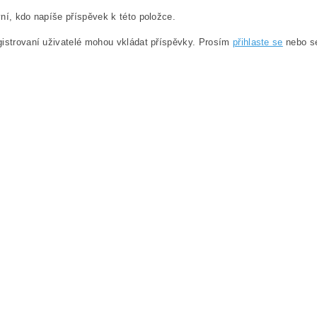
ní, kdo napíše příspěvek k této položce.
istrovaní uživatelé mohou vkládat příspěvky. Prosím
přihlaste se
nebo 