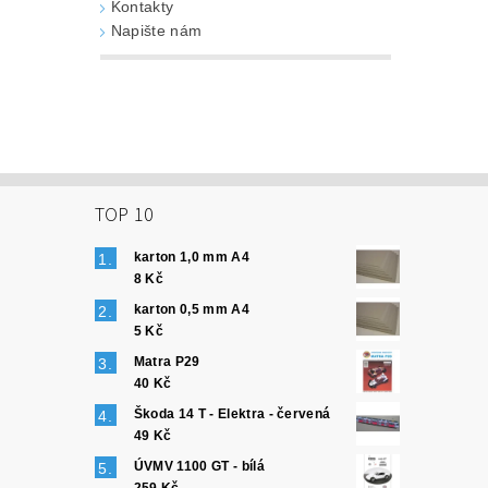
Kontakty
Napište nám
TOP 10
karton 1,0 mm A4
8 Kč
karton 0,5 mm A4
5 Kč
Matra P29
40 Kč
Škoda 14 T - Elektra - červená
49 Kč
ÚVMV 1100 GT - bílá