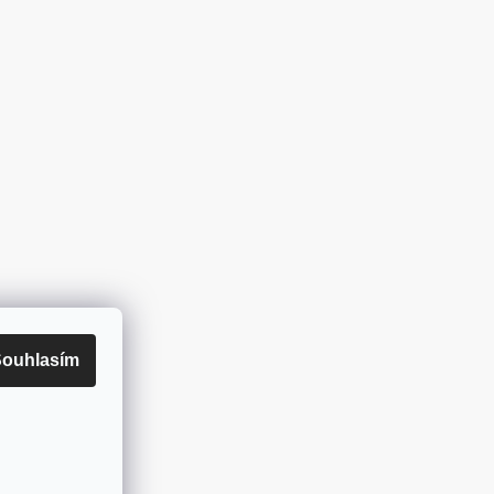
ouhlasím