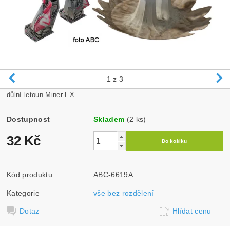
1
z 3
důlní letoun Miner-EX
Dostupnost
Skladem
(2 ks)
32 Kč
Kód produktu
ABC-6619A
Kategorie
vše bez rozdělení
Dotaz
Hlídat cenu