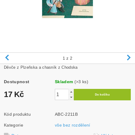
1
z 2
Děvče z Plzeňska a chasník z Chodska
Dostupnost
Skladem
(>3 ks)
17 Kč
Kód produktu
ABC-2211B
Kategorie
vše bez rozdělení