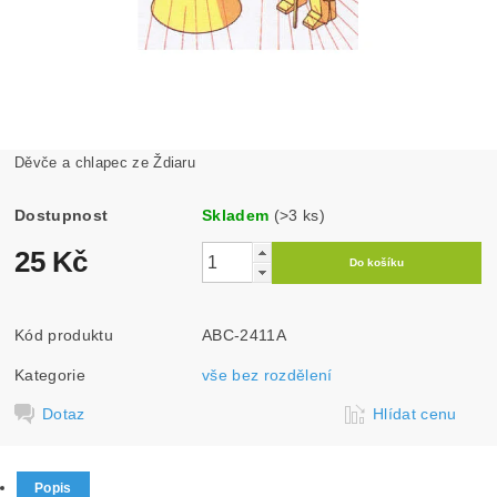
Děvče a chlapec ze Ždiaru
Dostupnost
Skladem
(>3 ks)
25 Kč
Kód produktu
ABC-2411A
Kategorie
vše bez rozdělení
Dotaz
Hlídat cenu
Popis