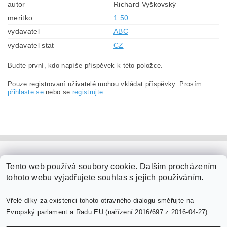
autor
Richard Vyškovský
meritko
1:50
vydavatel
ABC
vydavatel stat
CZ
Buďte první, kdo napíše příspěvek k této položce.
Pouze registrovaní uživatelé mohou vkládat příspěvky. Prosím
přihlaste se
nebo se
registrujte
.
PaperModel.cz
Tento web používá soubory cookie. Dalším procházením
tohoto webu vyjadřujete souhlas s jejich používáním.
Vřelé díky za existenci tohoto otravného dialogu směřujte na
Evropský parlament a Radu EU (nařízení 2016/697 z 2016-04-27).