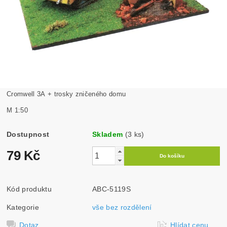
Cromwell 3A + trosky zničeného domu
M 1:50
Dostupnost
Skladem
(3 ks)
79 Kč
Kód produktu
ABC-5119S
Kategorie
vše bez rozdělení
Dotaz
Hlídat cenu