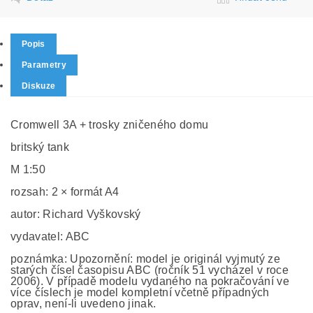
Popis
Parametry
Diskuze
Cromwell 3A + trosky zničeného domu
britský tank
M 1:50
rozsah: 2 × formát A4
autor: Richard Vyškovský
vydavatel: ABC
poznámka: Upozornění: model je originál vyjmutý ze
starých čísel časopisu ABC (ročník 51 vycházel v roce
2006). V případě modelu vydaného na pokračování ve
více číslech je model kompletní včetně případných
oprav, není-li uvedeno jinak.