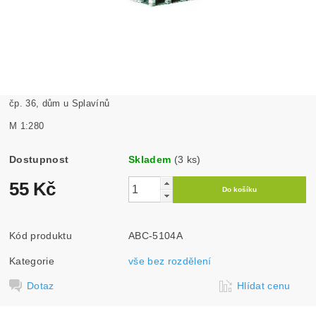
čp. 36, dům u Splavínů
M 1:280
Dostupnost
Skladem
(3 ks)
55 Kč
Kód produktu
ABC-5104A
Kategorie
vše bez rozdělení
Dotaz
Hlídat cenu