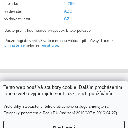
meritko
1:280
vydavatel
ABC
vydavatel stat
CZ
Buďte první, kdo napíše příspěvek k této položce.
Pouze registrovaní uživatelé mohou vkládat příspěvky. Prosím
přihlaste se
nebo se
registrujte
.
PaperModel.cz
Tento web používá soubory cookie. Dalším procházením
tohoto webu vyjadřujete souhlas s jejich používáním.
Vřelé díky za existenci tohoto otravného dialogu směřujte na
Evropský parlament a Radu EU (nařízení 2016/697 z 2016-04-27).
Nastavení