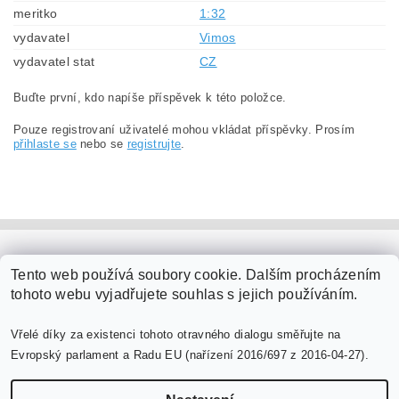
meritko
1:32
vydavatel
Vimos
vydavatel stat
CZ
Buďte první, kdo napíše příspěvek k této položce.
Pouze registrovaní uživatelé mohou vkládat příspěvky. Prosím
přihlaste se
nebo se
registrujte
.
PaperModel.cz
Tento web používá soubory cookie. Dalším procházením
tohoto webu vyjadřujete souhlas s jejich používáním.
Vřelé díky za existenci tohoto otravného dialogu směřujte na
Evropský parlament a Radu EU (nařízení 2016/697 z 2016-04-27).