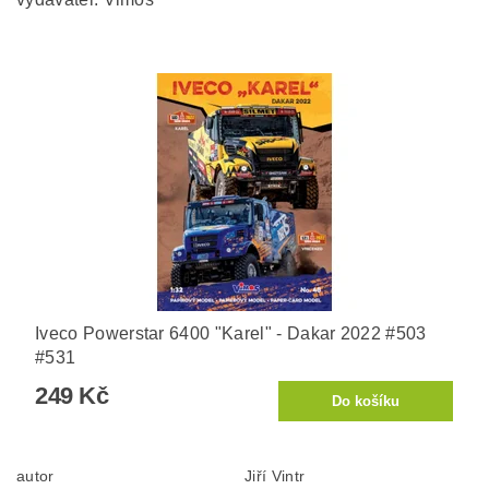
Iveco Powerstar 6400 "Karel" - Dakar 2022 #503
#531
249 Kč
autor
Jiří Vintr