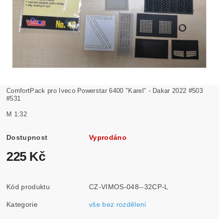
ComfortPack pro Iveco Powerstar 6400 "Karel" - Dakar 2022 #503
#531
M 1:32
Dostupnost
Vyprodáno
225 Kč
Kód produktu
CZ-VIMOS-048--32CP-L
Kategorie
vše bez rozdělení