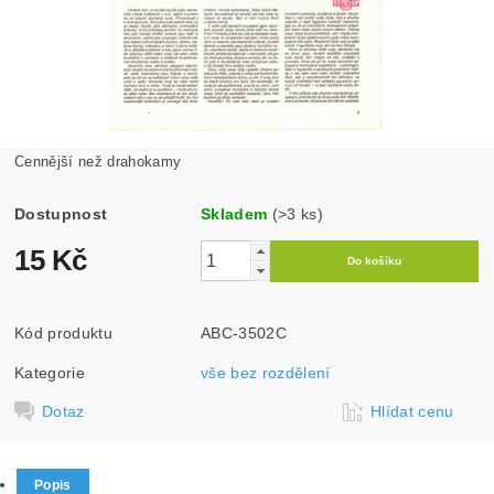
Cennější než drahokamy
Dostupnost
Skladem
(>3 ks)
15 Kč
Kód produktu
ABC-3502C
Kategorie
vše bez rozdělení
Dotaz
Hlídat cenu
Popis