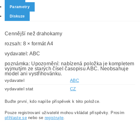
Parametry
Diskuze
Cennější než drahokamy
rozsah: 8 × formát A4
vydavatel: ABC
poznámka: Upozornění: nabízená položka je kompletem
vyjmutým ze starých čísel časopisu ABC. Neobsahuje
model ani vystřihovánku.
vydavatel
ABC
vydavatel stat
CZ
Buďte první, kdo napíše příspěvek k této položce.
Pouze registrovaní uživatelé mohou vkládat příspěvky. Prosím
přihlaste se
nebo se
registrujte
.