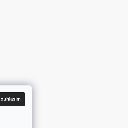
ouhlasím