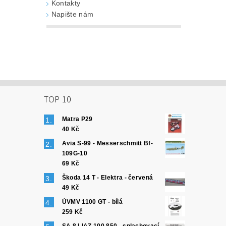
Kontakty
Napište nám
TOP 10
Matra P29
40 Kč
Avia S-99 - Messerschmitt Bf-
109G-10
69 Kč
Škoda 14 T - Elektra - červená
49 Kč
ÚVMV 1100 GT - bílá
259 Kč