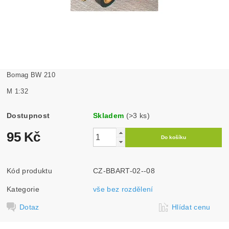
Bomag BW 210
M 1:32
Dostupnost
Skladem
(>3 ks)
95 Kč
Kód produktu
CZ-BBART-02--08
Kategorie
vše bez rozdělení
Dotaz
Hlídat cenu