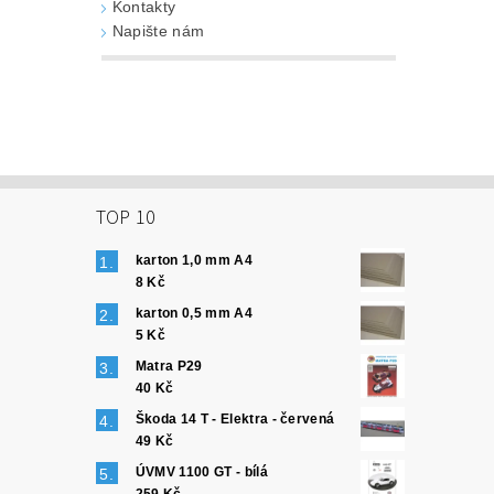
Kontakty
Napište nám
TOP 10
karton 1,0 mm A4
8 Kč
karton 0,5 mm A4
5 Kč
Matra P29
40 Kč
Škoda 14 T - Elektra - červená
49 Kč
ÚVMV 1100 GT - bílá