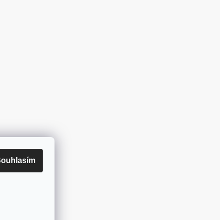
ouhlasím