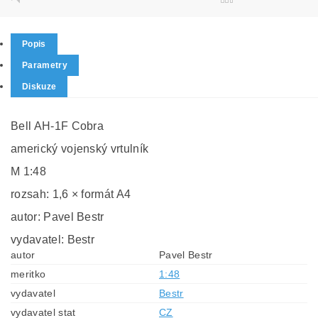
Popis
Parametry
Diskuze
Bell AH-1F Cobra
americký vojenský vrtulník
M 1:48
rozsah: 1,6 × formát A4
autor: Pavel Bestr
vydavatel: Bestr
autor
Pavel Bestr
meritko
1:48
vydavatel
Bestr
vydavatel stat
CZ