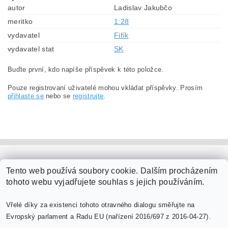
autor
Ladislav Jakubčo
meritko
1:28
vydavatel
Fifík
vydavatel stat
SK
Buďte první, kdo napíše příspěvek k této položce.
Pouze registrovaní uživatelé mohou vkládat příspěvky. Prosím
přihlaste se
nebo se
registrujte
.
PaperModel.cz
Tento web používá soubory cookie. Dalším procházením
tohoto webu vyjadřujete souhlas s jejich používáním.
Vřelé díky za existenci tohoto otravného dialogu směřujte na
Evropský parlament a Radu EU (nařízení 2016/697 z 2016-04-27).