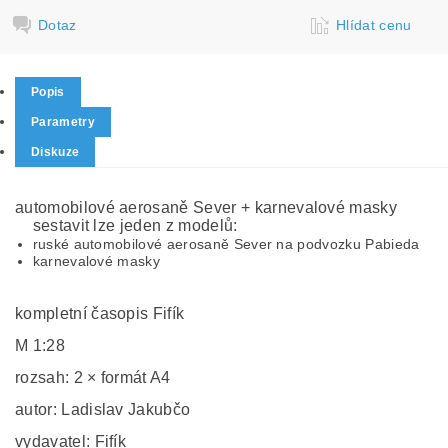
Dotaz
Hlídat cenu
Popis
Parametry
Diskuze
automobilové aerosaně Sever + karnevalové masky
sestavit lze jeden z modelů:
ruské automobilové aerosaně Sever na podvozku Pabieda
karnevalové masky
kompletní časopis Fifík
M 1:28
rozsah: 2 × formát A4
autor: Ladislav Jakubčo
vydavatel: Fifík