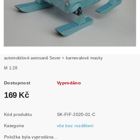
automobilové aerosaně Sever + karnevalové masky
M 1:28
Dostupnost
Vyprodáno
169 Kč
Kód produktu
SK-FIF-2020-01-C
Kategorie
vše bez rozdělení
Položka byla vyprodána...