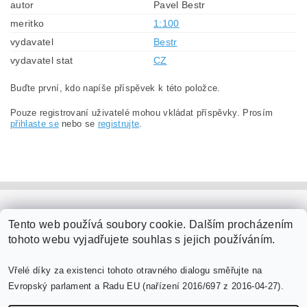
autor
Pavel Bestr
meritko
1:100
vydavatel
Bestr
vydavatel stat
CZ
Buďte první, kdo napíše příspěvek k této položce.
Pouze registrovaní uživatelé mohou vkládat příspěvky. Prosím
přihlaste se
nebo se
registrujte
.
PaperModel.cz
Tento web používá soubory cookie. Dalším procházením
tohoto webu vyjadřujete souhlas s jejich používáním.
Vřelé díky za existenci tohoto otravného dialogu směřujte na
Evropský parlament a Radu EU (nařízení 2016/697 z 2016-04-27).