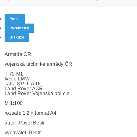
Popis
Parametry
Diskuze
Armáda ČR I
vojenská technika armády ČR
T-72 M1
Iveco LMW
Tatra 815 CA 18
Land Rover AČR
Land Rover Vojenská policie
M 1:100
rozsah: 1,2 × formát A4
autor: Pavel Bestr
vydavatel: Bestr