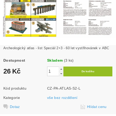
Archeologický atlas - list Speciál 2+3 - 60 let vystřihovánek v ABC
Dostupnost
Skladem
(3 ks)
26 Kč
Kód produktu
CZ-PA-ATLAS-S2-L
Kategorie
vše bez rozdělení
Dotaz
Hlídat cenu