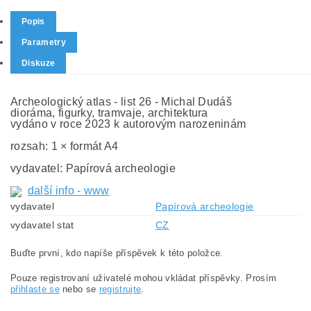
Popis
Parametry
Diskuze
Archeologický atlas - list 26 - Michal Dudáš
dioráma, figurky, tramvaje, architektura
vydáno v roce 2023 k autorovým narozeninám
rozsah: 1 × formát A4
vydavatel: Papírová archeologie
další info - www
vydavatel
Papírová archeologie
vydavatel stat
CZ
Buďte první, kdo napíše příspěvek k této položce.
Pouze registrovaní uživatelé mohou vkládat příspěvky. Prosím
přihlaste se
nebo se
registrujte
.