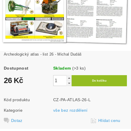
Archeologický atlas - list 26 - Michal Dudáš
Dostupnost
Skladem
(>3 ks)
26 Kč
Kód produktu
CZ-PA-ATLAS-26-L
Kategorie
vše bez rozdělení
Dotaz
Hlídat cenu