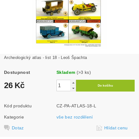
Archeologický atlas - list 18 - Leoš Špachta
Dostupnost
Skladem
(>3 ks)
26 Kč
Kód produktu
CZ-PA-ATLAS-18-L
Kategorie
vše bez rozdělení
Dotaz
Hlídat cenu