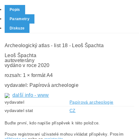
Popis
Parametry
Diskuze
Archeologický atlas - list 18 - Leoš Špachta
Leoš Špachta
autoveterány
vydáno v roce 2020
rozsah: 1 × formát A4
vydavatel: Papírová archeologie
další info - www
vydavatel
Papírová archeologie
vydavatel stat
CZ
Buďte první, kdo napíše příspěvek k této položce.
Pouze registrovaní uživatelé mohou vkládat příspěvky. Prosím