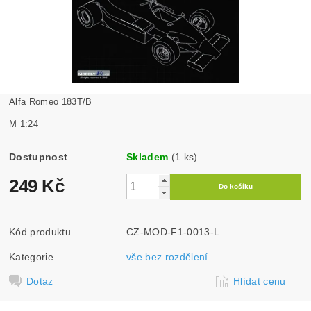
Alfa Romeo 183T/B
M 1:24
Dostupnost
Skladem
(1 ks)
249 Kč
Kód produktu
CZ-MOD-F1-0013-L
Kategorie
vše bez rozdělení
Dotaz
Hlídat cenu