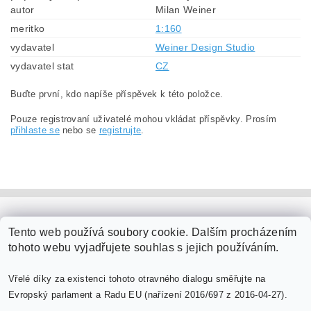
autor
Milan Weiner
meritko
1:160
vydavatel
Weiner Design Studio
vydavatel stat
CZ
Buďte první, kdo napíše příspěvek k této položce.
Pouze registrovaní uživatelé mohou vkládat příspěvky. Prosím
přihlaste se
nebo se
registrujte
.
PaperModel.cz
Tento web používá soubory cookie. Dalším procházením
tohoto webu vyjadřujete souhlas s jejich používáním.
Vřelé díky za existenci tohoto otravného dialogu směřujte na
Evropský parlament a Radu EU (nařízení 2016/697 z 2016-04-27).