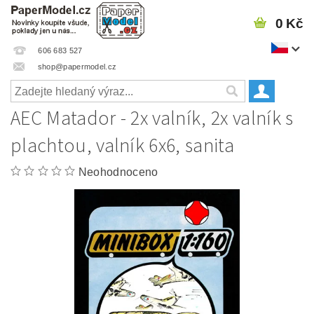
0 Kč
606 683 527
shop@papermodel.cz
AEC Matador - 2x valník, 2x valník s
plachtou, valník 6x6, sanita
Neohodnoceno