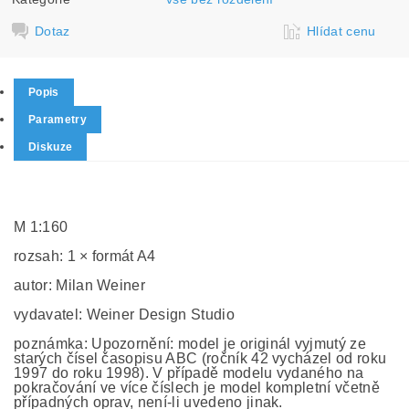
Dotaz
Hlídat cenu
Popis
Parametry
Diskuze
M 1:160
rozsah: 1 × formát A4
autor: Milan Weiner
vydavatel: Weiner Design Studio
poznámka: Upozornění: model je originál vyjmutý ze
starých čísel časopisu ABC (ročník 42 vycházel od roku
1997 do roku 1998). V případě modelu vydaného na
pokračování ve více číslech je model kompletní včetně
případných oprav, není-li uvedeno jinak.