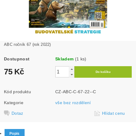
ABC ročník 67 (rok 2022)
Dostupnost
Skladem
(1 ks)
75 Kč
Kód produktu
CZ-ABC-C-67-22--C
Kategorie
vše bez rozdělení
Dotaz
Hlídat cenu
Popis