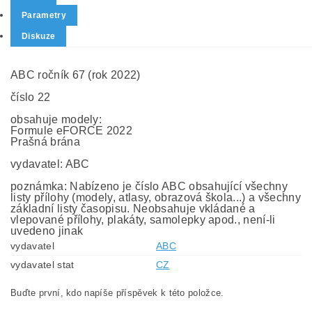
Parametry
Diskuze
ABC ročník 67 (rok 2022)
číslo 22
obsahuje modely:
Formule eFORCE 2022
Prašná brána
vydavatel: ABC
poznámka: Nabízeno je číslo ABC obsahující všechny
listy přílohy (modely, atlasy, obrazová škola...) a všechny
základní listy časopisu. Neobsahuje vkládané a
vlepované přílohy, plakáty, samolepky apod., není-li
uvedeno jinak
vydavatel
ABC
vydavatel stat
CZ
Buďte první, kdo napíše příspěvek k této položce.