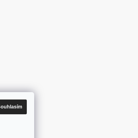
ouhlasím