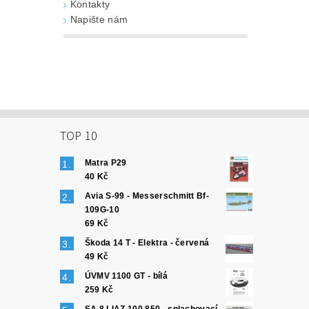
Kontakty
Napište nám
TOP 10
Matra P29
40 Kč
Avia S-99 - Messerschmitt Bf-
109G-10
69 Kč
Škoda 14 T - Elektra - červená
49 Kč
ÚVMV 1100 GT - bílá
259 Kč