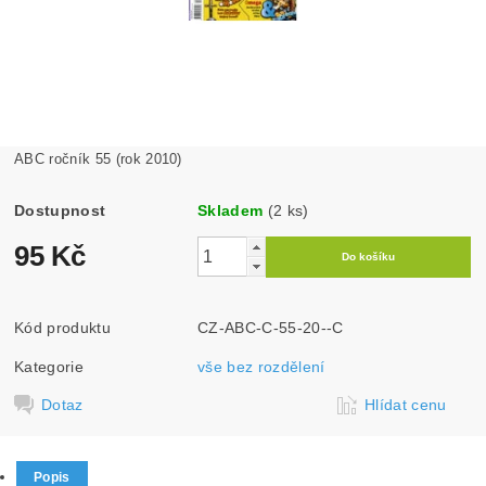
ABC ročník 55 (rok 2010)
Dostupnost
Skladem
(2 ks)
95 Kč
Kód produktu
CZ-ABC-C-55-20--C
Kategorie
vše bez rozdělení
Dotaz
Hlídat cenu
Popis