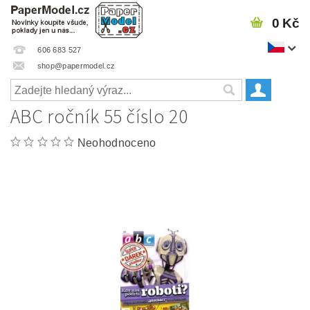
0 Kč
606 683 527
shop@papermodel.cz
ABC ročník 55 číslo 20
Neohodnoceno