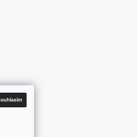
ouhlasím