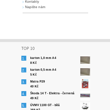
Kontakty
Napište nám
TOP 10
karton 1,0 mm A4
8 Kč
karton 0,5 mm A4
5 Kč
Matra P29
40 Kč
Škoda 14 T - Elektra - červená
49 Kč
ÚVMV 1100 GT - bílá